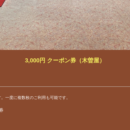
3,000円 クーポン券（木曽屋）
す。一度に複数枚のご利用も可能です。
券