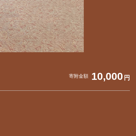
10,000
寄附金額
円