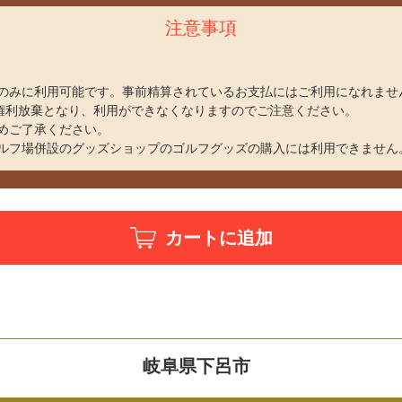
注意事項
のみに利用可能です。事前精算されているお支払にはご利用になれませ
、権利放棄となり、利用ができなくなりますのでご注意ください。
めご了承ください。
ルフ場併設のグッズショップのゴルフグッズの購入には利用できません
カートに追加
岐阜県下呂市