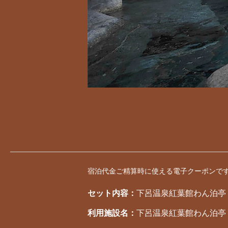
宿泊代金ご精算時に使える電子クーポンで
セット内容：
下呂温泉紅葉館わん泊亭 1
利用施設名：
下呂温泉紅葉館わん泊亭