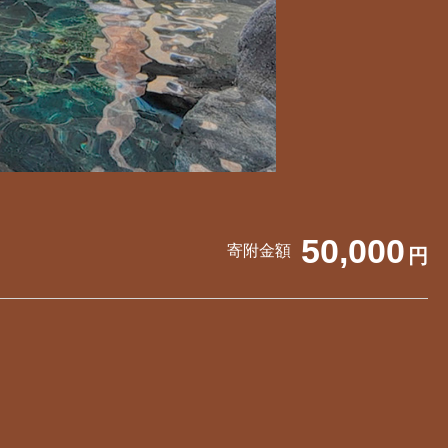
50,000
寄附金額
円