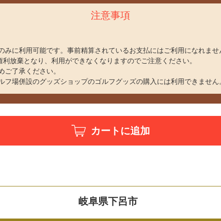
注意事項
のみに利用可能です。事前精算されているお支払にはご利用になれませ
、権利放棄となり、利用ができなくなりますのでご注意ください。
めご了承ください。
ルフ場併設のグッズショップのゴルフグッズの購入には利用できません
カートに追加
岐阜県下呂市