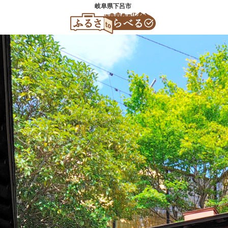
岐阜県下呂市